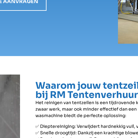
TE AANVRAGEN
Waarom jouw tentzeil
bij RM Tentenverhuu
Het reinigen van tentzeilen is een tijdrovende 
zwaar werk, maar ook minder effectief dan een 
wasmachine biedt de perfecte oplossing:
✅ Dieptereiniging: Verwijdert hardnekkig vuil, 
✅ Snelle droogtijd: Dankzij een krachtige blower