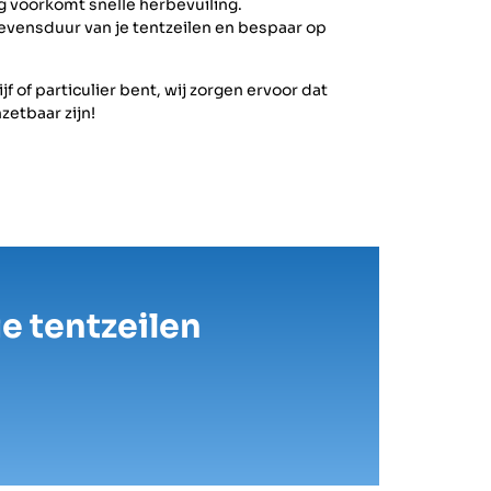
g voorkomt snelle herbevuiling.
vensduur van je tentzeilen en bespaar op
 of particulier bent, wij zorgen ervoor dat
zetbaar zijn!
e tentzeilen