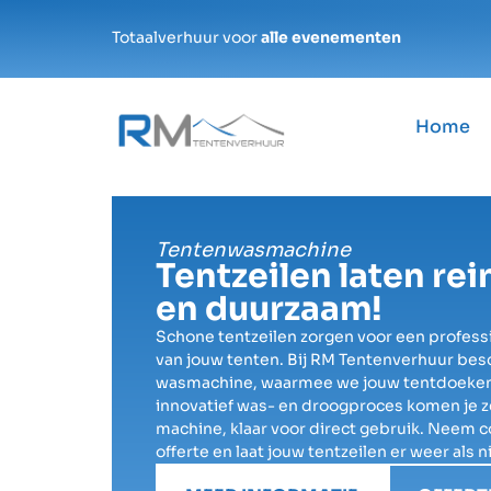
Totaalverhuur voor
alle evenementen
Home
Tentenwasmachine
Tentzeilen laten re
en duurzaam!
Schone tentzeilen zorgen voor een professi
van jouw tenten. Bij RM Tentenverhuur bes
wasmachine, waarmee we jouw tentdoeken en
innovatief was- en droogproces komen je z
machine, klaar voor direct gebruik. Neem c
offerte en laat jouw tentzeilen er weer als n