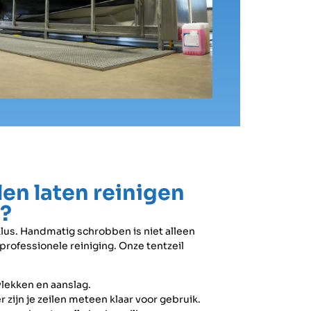
en laten reinigen
r?
klus. Handmatig schrobben is niet alleen
professionele reiniging. Onze tentzeil
vlekken en aanslag.
 zijn je zeilen meteen klaar voor gebruik.