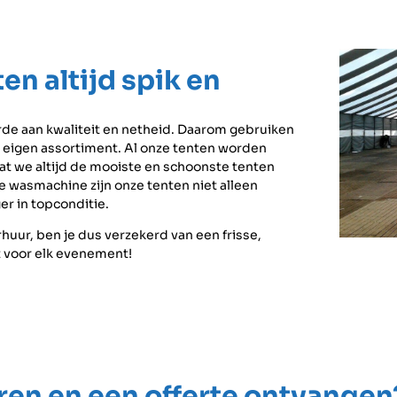
en altijd spik en
de aan kwaliteit en netheid. Daarom gebruiken
s eigen assortiment. Al onze tenten worden
t we altijd de mooiste en schoonste tenten
 wasmachine zijn onze tenten niet alleen
er in topconditie.
huur, ben je dus verzekerd van een frisse,
 voor elk evenement!
uren en een offerte ontvangen