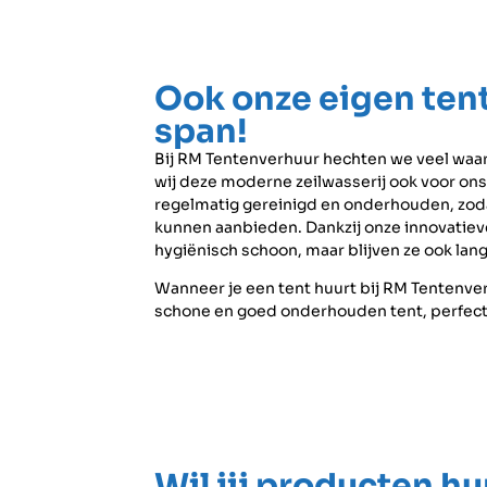
Ook onze eigen tent
span!
Bij RM Tentenverhuur hechten we veel waar
wij deze moderne zeilwasserij ook voor on
regelmatig gereinigd en onderhouden, zoda
kunnen aanbieden. Dankzij onze innovatieve
hygiënisch schoon, maar blijven ze ook lang
Wanneer je een tent huurt bij RM Tentenver
schone en goed onderhouden tent, perfect
Wil jij producten h