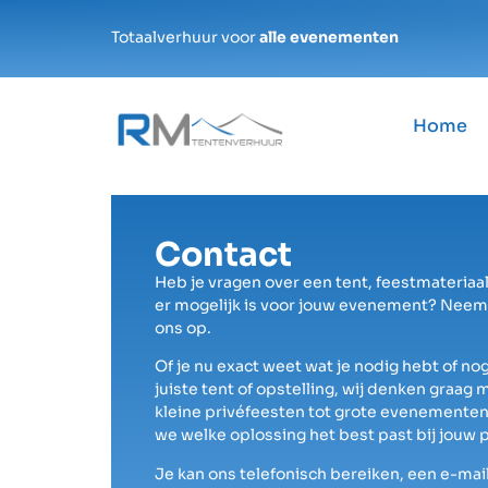
Totaalverhuur voor
alle evenementen
Home
Contact
Heb je vragen over een tent, feestmateriaal
er mogelijk is voor jouw evenement? Neem
ons op.
Of je nu exact weet wat je nodig hebt of nog
juiste tent of opstelling, wij denken graag 
kleine privéfeesten tot grote evenemente
we welke oplossing het best past bij jouw 
Je kan ons telefonisch bereiken, een e-mail