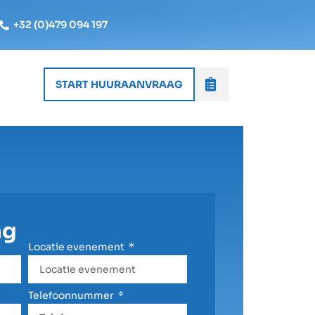
+32 (0)479 094 197
START HUURAANVRAAG
ag
Locatie evenement
Telefoonnummer