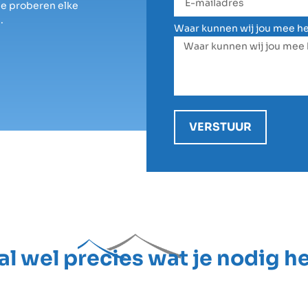
We proberen elke
.
Waar kunnen wij jou mee h
VERSTUUR
 al wel precies wat je nodig h