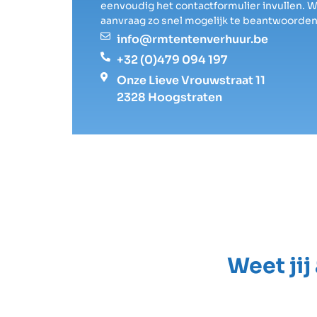
eenvoudig het contactformulier invullen. 
aanvraag zo snel mogelijk te beantwoorden
info@rmtentenverhuur.be
+32 (0)479 094 197
Onze Lieve Vrouwstraat 11
2328 Hoogstraten
Weet jij