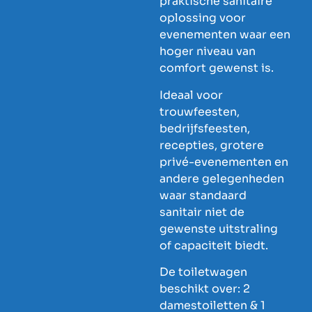
praktische sanitaire
oplossing voor
evenementen waar een
hoger niveau van
comfort gewenst is.
Ideaal voor
trouwfeesten,
bedrijfsfeesten,
recepties, grotere
privé-evenementen en
andere gelegenheden
waar standaard
sanitair niet de
gewenste uitstraling
of capaciteit biedt.
De toiletwagen
beschikt over: 2
damestoiletten & 1