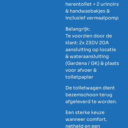
herentoilet + 2 urinoirs
& handwasbakjes &
inclusief vermaalpomp
Belangrijk:
Te voorzien door de
klant: 2x 230V 20A
aansluiting op locatie
& wateraansluiting
(Gardena / GK) & plaats
voor afvoer &
toiletpapier
De toiletwagen dient
bezemschoon terug
afgeleverd te worden.
Een sterke keuze
wanneer comfort,
netheid en een