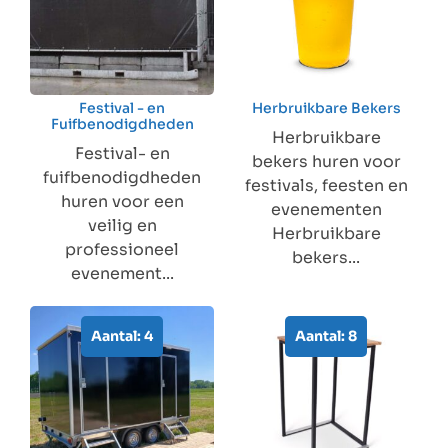
Festival - en
Herbruikbare Bekers
Fuifbenodigdheden
Herbruikbare
Festival- en
bekers huren voor
fuifbenodigdheden
festivals, feesten en
huren voor een
evenementen
veilig en
Herbruikbare
professioneel
bekers...
evenement...
Aantal: 4
Aantal: 8