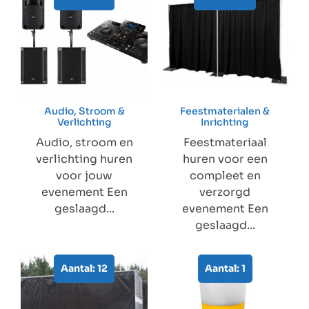
Audio, Stroom &
Feestmaterialen &
Verlichting
Inrichting
Audio, stroom en
Feestmateriaal
verlichting huren
huren voor een
voor jouw
compleet en
evenement Een
verzorgd
geslaagd...
evenement Een
geslaagd...
Aantal: 12
Aantal: 1