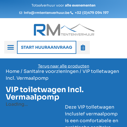
Totaalverhuur voor
alle evenementen
info@rmtentenverhuur.be
+32 (0)479 094 197
START HUURAANVRAAG
Terug naar alle producten
Home
/
Sanitaire voorzieningen
/ VIP toiletwagen
Incl. Vermaalpomp
VIP toiletwagen Incl.
Vermaalpomp
Loading...
Deze VIP toiletwagen
inclusief vermaalpomp
is een comfortabele en