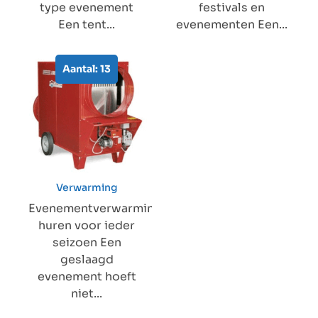
type evenement
festivals en
Een tent...
evenementen Een...
Aantal: 13
Verwarming
Evenementverwarming
huren voor ieder
seizoen Een
geslaagd
evenement hoeft
niet...