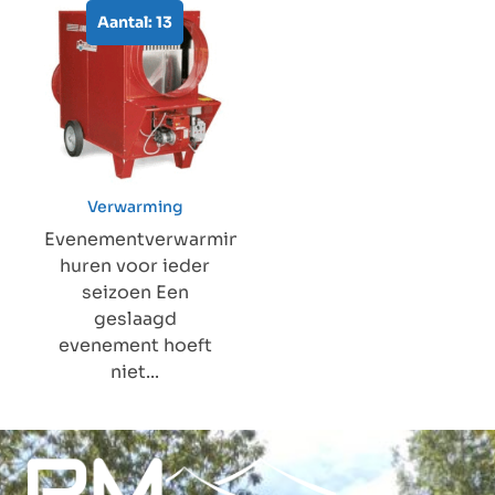
Aantal: 13
Verwarming
Evenementverwarming
huren voor ieder
seizoen Een
geslaagd
evenement hoeft
niet...