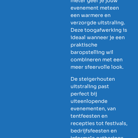
meter geef je jouw
evenement meteen
een warmere en
verzorgde uitstraling.
Deze toogafwerking is
ideaal wanneer je een
praktische
baropstelling wil
combineren met een
meer sfeervolle look.
De steigerhouten
uitstraling past
perfect bij
uiteenlopende
evenementen, van
tentfeesten en
recepties tot festivals,
bedrijfsfeesten en