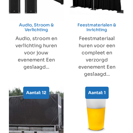
Audio, Stroom &
Feestmaterialen &
Verlichting
Inrichting
Audio, stroom en
Feestmateriaal
verlichting huren
huren voor een
voor jouw
compleet en
evenement Een
verzorgd
geslaagd...
evenement Een
geslaagd...
Aantal: 12
Aantal: 1