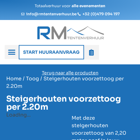
Totaalverhuur voor
alle evenementen
info@rmtentenverhuur.be
+32 (0)479 094 197
START HUURAANVRAAG
Terug naar alle producten
Home
/
Toog
/ Steigerhouten voorzettoog per
2.20m
Steigerhouten voorzettoog
per 2.20m
Loading...
Met deze
steigerhouten
voorzettoog van 2,20