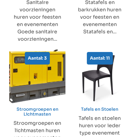
Sanitaire
Statafels en
voorzieningen
barkrukken huren
huren voor feesten
voor feesten en
en evenementen
evenementen
Goede sanitaire
Statafels en...
voorzieningen...
Aantal: 3
Aantal: 11
Stroomgroepen en
Tafels en Stoelen
Lichtmasten
Tafels en stoelen
Stroomgroepen en
huren voor ieder
lichtmasten huren
type evenement