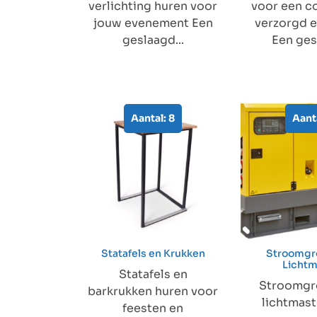
verlichting huren voor
voor een c
jouw evenement Een
verzorgd 
geslaagd...
Een ges
Aantal: 8
Aanta
Statafels en Krukken
Stroomgr
Licht
Statafels en
Stroomgr
barkrukken huren voor
lichtmas
feesten en