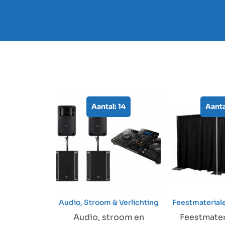
Aantal: 14
Aanta
Audio, Stroom & Verlichting
Feestmateriale
Audio, stroom en
Feestmater