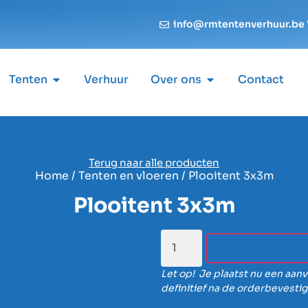
info@rmtentenverhuur.be
Tenten
Verhuur
Over ons
Contact
Terug naar alle producten
Home
/
Tenten en vloeren
/ Plooitent 3x3m
Plooitent 3x3m
Let op! Je plaatst nu een aanv
definitief na de orderbevestig