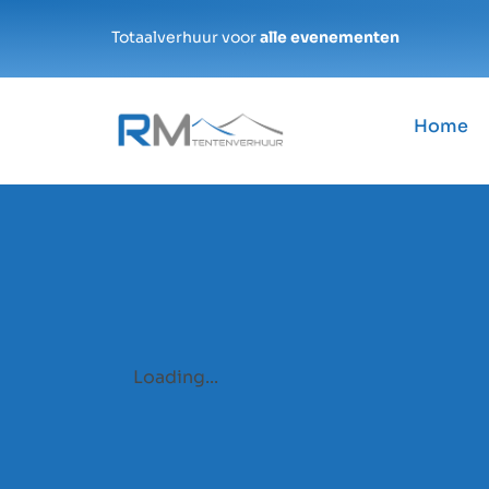
Totaalverhuur voor
alle evenementen
Home
Loading...