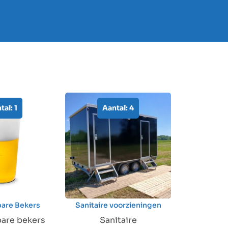
tal: 1
Aantal: 4
bare Bekers
Sanitaire voorzieningen
are bekers
Sanitaire