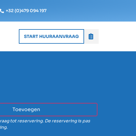
+32 (0)479 094 197
START HUURAANVRAAG
Toevoegen
raag tot reservering. De reservering is pas
ing.