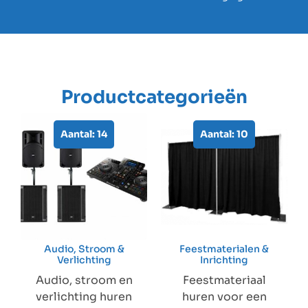
Productcategorieën
Aantal: 14
Aantal: 10
Audio, Stroom &
Feestmaterialen &
Verlichting
Inrichting
Audio, stroom en
Feestmateriaal
verlichting huren
huren voor een