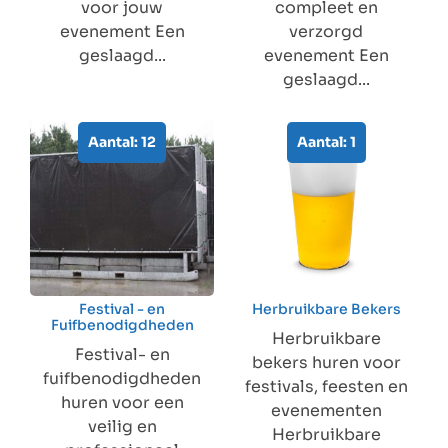
voor jouw
compleet en
evenement Een
verzorgd
geslaagd...
evenement Een
geslaagd...
Aantal: 12
Aantal: 1
Festival - en
Herbruikbare Bekers
Fuifbenodigdheden
Herbruikbare
Festival- en
bekers huren voor
fuifbenodigdheden
festivals, feesten en
huren voor een
evenementen
veilig en
Herbruikbare