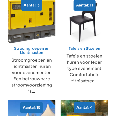
Aantal: 3
Aantal: 11
Stroomgroepen en
Tafels en Stoelen
Lichtmasten
Tafels en stoelen
Stroomgroepen en
huren voor ieder
lichtmasten huren
type evenement
voor evenementen
Comfortabele
Een betrouwbare
zitplaatsen...
stroomvoorziening
is...
Aantal: 15
Aantal: 4