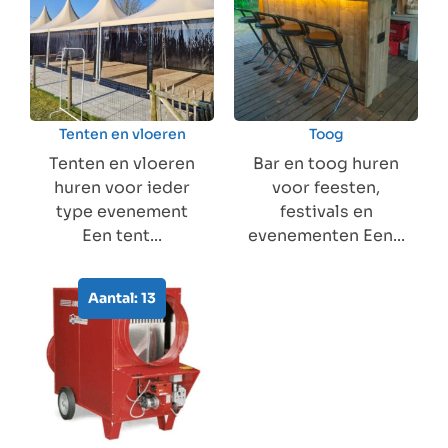
Tenten en vloeren
Toog
Tenten en vloeren
Bar en toog huren
huren voor ieder
voor feesten,
type evenement
festivals en
Een tent...
evenementen Een...
Aantal: 13