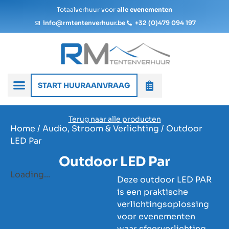
Totaalverhuur voor
alle evenementen
info@rmtentenverhuur.be
+32 (0)479 094 197
START HUURAANVRAAG
Terug naar alle producten
Home
/
Audio, Stroom & Verlichting
/ Outdoor
LED Par
Outdoor LED Par
Loading...
Deze outdoor LED PAR
is een praktische
verlichtingsoplossing
voor evenementen
waar sfeerverlichting