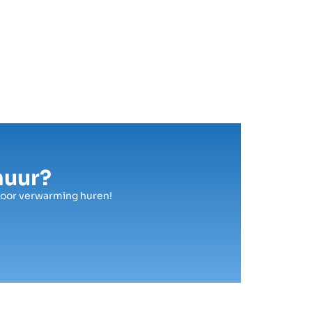
huur?
voor verwarming huren!