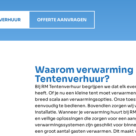
NVERHUUR
OFFERTE AANVRAGEN
Waarom verwarming 
Tentenverhuur?
Bij RM Tentenverhuur begrijpen we dat elk e
heeft. Of je nu een kleine tent moet verwarmen 
breed scala aan verwarmingsopties. Onze toeste
eenvoudig te bedienen. Bovendien zorgen wij v
installatie. Wanneer je verwarming huurt bij R
en veilige oplossingen die zorgen voor een a
verwarmingssystemen zijn geschikt voor binn
een groot aantal gasten verwarmen. Dit maakt