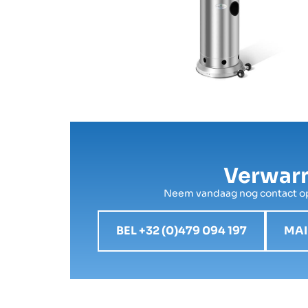
Verwarm
Neem vandaag nog contact op 
BEL +32 (0)479 094 197
MAI