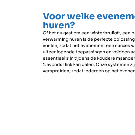
Voor welke evenem
huren?
Of het nu gaat om een winterbruiloft, een be
verwarming huren is de perfecte oplossing.
voelen, zodat het evenement een succes w
uiteenlopende toepassingen en voldoen a
essentieel zijn tijdens de koudere maanden
’s avonds flink kan dalen. Onze systemen z
verspreiden, zodat iedereen op het even
Bekijk ook