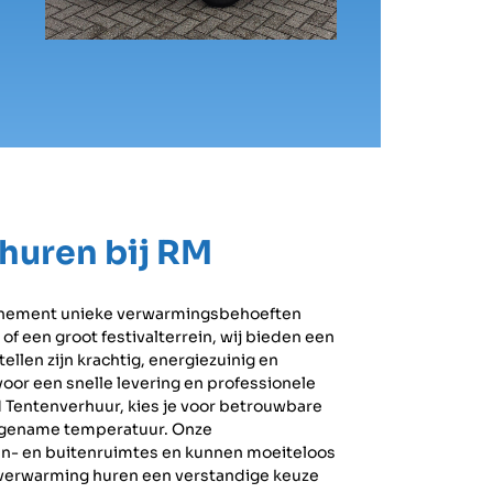
huren bij RM
venement unieke verwarmingsbehoeften
of een groot festivalterrein, wij bieden een
llen zijn krachtig, energiezuinig en
oor een snelle levering en professionele
M Tentenverhuur, kies je voor betrouwbare
angename temperatuur. Onze
en- en buitenruimtes en kunnen moeiteloos
 verwarming huren een verstandige keuze