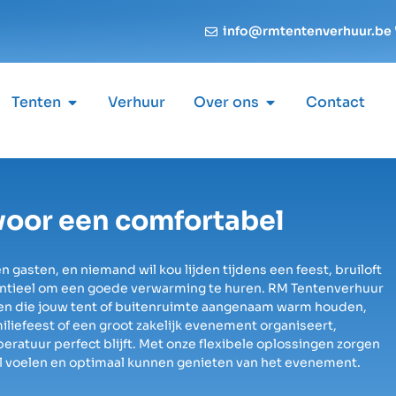
info@rmtentenverhuur.be
Tenten
Verhuur
Over ons
Contact
oor een comfortabel
asten, en niemand wil kou lijden tijdens een feest, bruiloft
sentieel om een goede verwarming te huren. RM Tentenverhuur
n die jouw tent of buitenruimte aangenaam warm houden,
miliefeest of een groot zakelijk evenement organiseert,
ratuur perfect blijft. Met onze flexibele oplossingen zorgen
l voelen en optimaal kunnen genieten van het evenement.