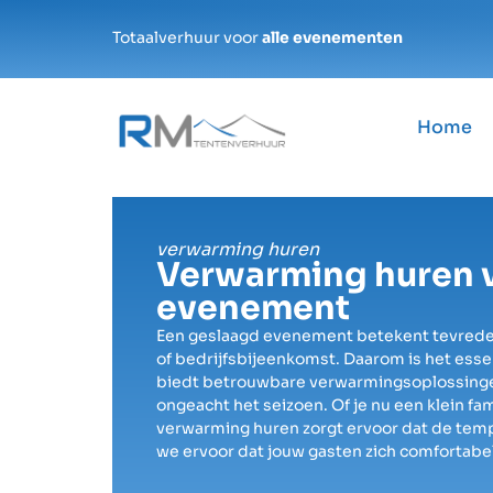
Totaalverhuur voor
alle evenementen
Home
verwarming huren
Verwarming huren v
evenement
Een geslaagd evenement betekent tevreden g
of bedrijfsbijeenkomst. Daarom is het es
biedt betrouwbare verwarmingsoplossinge
ongeacht het seizoen. Of je nu een klein fa
verwarming huren zorgt ervoor dat de tempe
we ervoor dat jouw gasten zich comfortabe