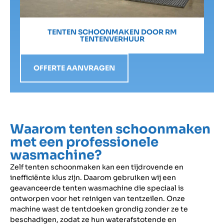
TENTEN SCHOONMAKEN DOOR RM
TENTENVERHUUR
OFFERTE AANVRAGEN
Waarom tenten schoonmaken
met een professionele
wasmachine?
Zelf tenten schoonmaken kan een tijdrovende en
inefficiënte klus zijn. Daarom gebruiken wij een
geavanceerde tenten wasmachine die speciaal is
ontworpen voor het reinigen van tentzeilen. Onze
machine wast de tentdoeken grondig zonder ze te
beschadigen, zodat ze hun waterafstotende en