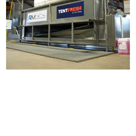
Bekijk ook
MEER OVER
MEER OVER
MEER OVER ZEIL
TENTZEIL
TENTDOEK
SCHOONMAKEN
SCHOONMAKEN
SCHOONMAKEN
ALLE ONDERWERPEN