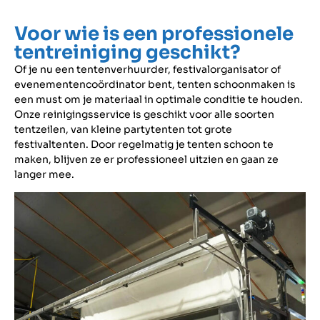
Voor wie is een professionele
tentreiniging geschikt?
Of je nu een tentenverhuurder, festivalorganisator of
evenementencoördinator bent, tenten schoonmaken is
een must om je materiaal in optimale conditie te houden.
Onze reinigingsservice is geschikt voor alle soorten
tentzeilen, van kleine partytenten tot grote
festivaltenten. Door regelmatig je tenten schoon te
maken, blijven ze er professioneel uitzien en gaan ze
langer mee.