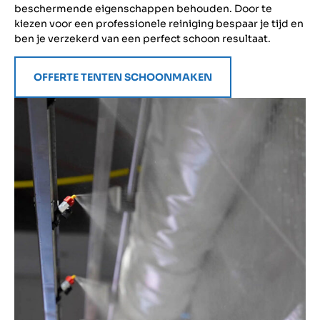
beschermende eigenschappen behouden. Door te
kiezen voor een professionele reiniging bespaar je tijd en
ben je verzekerd van een perfect schoon resultaat.
OFFERTE TENTEN SCHOONMAKEN