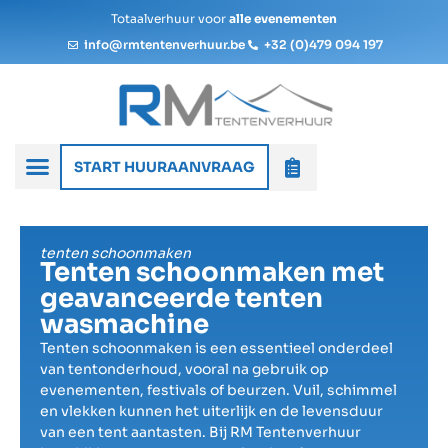
Totaalverhuur voor
alle evenementen
info@rmtentenverhuur.be
+32 (0)479 094 197
START HUURAANVRAAG
tenten schoonmaken
Tenten schoonmaken met
geavanceerde tenten
wasmachine
Tenten schoonmaken is een essentieel onderdeel
van tentonderhoud, vooral na gebruik op
evenementen, festivals of beurzen. Vuil, schimmel
en vlekken kunnen het uiterlijk en de levensduur
van een tent aantasten. Bij RM Tentenverhuur