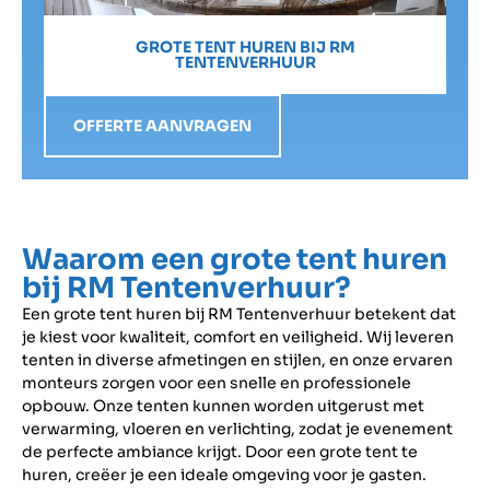
GROTE TENT HUREN BIJ RM
TENTENVERHUUR
OFFERTE AANVRAGEN
Waarom een grote tent huren
bij RM Tentenverhuur?
Een grote tent huren bij RM Tentenverhuur betekent dat
je kiest voor kwaliteit, comfort en veiligheid. Wij leveren
tenten in diverse afmetingen en stijlen, en onze ervaren
monteurs zorgen voor een snelle en professionele
opbouw. Onze tenten kunnen worden uitgerust met
verwarming, vloeren en verlichting, zodat je evenement
de perfecte ambiance krijgt. Door een grote tent te
huren, creëer je een ideale omgeving voor je gasten.