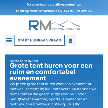
Totaalverhuur voor
alle evenementen
info@rmtentenverhuur.be
+32 (0)479 094 197
START HUURAANVRAAG
grote tent huren
Grote tent huren voor een
ruim en comfortabel
evenement
Wil je een grote tent huren voor een evenement
met veel gasten? Bij RM Tentenverhuur hebben we
ruime tenten die geschikt zijn voor bruiloften,
bedrijfsevenementen, sportevenementen en
festivals. Onze tenten zijn stevig, volledig